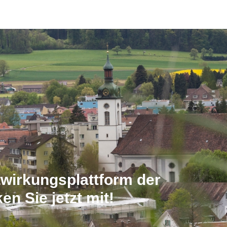
wirkungsplattform der
n Sie jetzt mit!